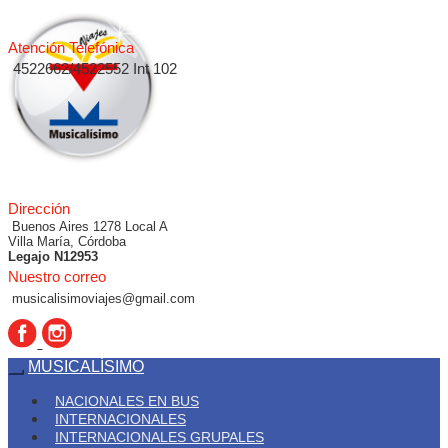
Atención Telefónica
4522662/4522552 Int 102
Dirección
Buenos Aires 1278 Local A
Villa María, Córdoba
Legajo N12953
Nuestro correo
musicalisimoviajes@gmail.com
MUSICALÍSIMO
NACIONALES EN BUS
INTERNACIONALES
INTERNACIONALES GRUPALES