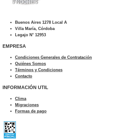
5
NOCHES
Buenos Aires 1278 Local A
Villa María, Córdoba
Legajo N° 12953
EMPRESA
Condiciones Generales de Contratación
Quiénes Somos
Términos y Condiciones
Contacto
INFORMACIÓN UTIL
Clima
Migraciones
Formas de pago