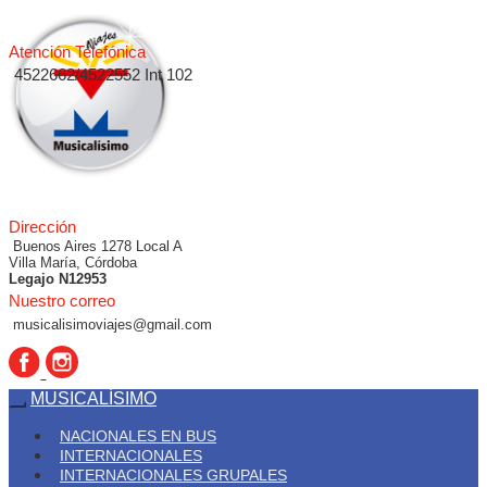
Atención Telefónica
4522662/4522552 Int 102
Dirección
Buenos Aires 1278 Local A
Villa María, Córdoba
Legajo N12953
Nuestro correo
musicalisimoviajes@gmail.com
MUSICALÍSIMO
NACIONALES EN BUS
INTERNACIONALES
INTERNACIONALES GRUPALES