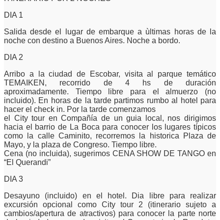
DIA 1
Salida desde el lugar de embarque a ùltimas horas de la
noche con destino a Buenos Aires. Noche a bordo.
DIA 2
Arribo a la ciudad de Escobar, visita al parque temático
TEMAIKEN, recorrido de 4 hs de duración
aproximadamente. Tiempo libre para el almuerzo (no
incluido). En horas de la tarde partimos rumbo al hotel para
hacer el check in. Por la tarde comenzamos
el City tour en Compañía de un guia local, nos dirigimos
hacia el barrio de La Boca para conocer los lugares típicos
como la calle Caminito, recorremos la historica Plaza de
Mayo, y la plaza de Congreso. Tiempo libre.
Cena (no incluida), sugerimos CENA SHOW DE TANGO en
“El Querandi”
DIA 3
Desayuno (incluido) en el hotel. Dia libre para realizar
excursión opcional como City tour 2 (itinerario sujeto a
cambios/apertura de atractivos) para conocer la parte norte