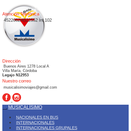
Atención Telefónica
4522662/4522552 Int 102
Dirección
Buenos Aires 1278 Local A
Villa María, Córdoba
Legajo N12953
Nuestro correo
musicalisimoviajes@gmail.com
MUSICALÍSIMO
NACIONALES EN BUS
INTERNACIONALES
INTERNACIONALES GRUPALES