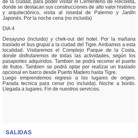
de la ciudad, para poder visitar el Cementerio de Recoleta,
donde se destacan sus construcciones de alto valor histórico
y arquitectónico, visita al rosedal de Palermo y Jardín
Japonés. Por la noche cena (no incluida)
DIA 4
Desayuno (incluido) y chek-out del hotel. Por la mañana
traslado el bus grupal a la ciudad del Tigre. Arribamos a esta
localidad. Visitaremos el Complejo Parque de la Costa,
donde disfrutaremos de todas las actividades, según los
pasaportes adquiridos. Tambien se podrá recorrer el puerto
de frutos. Tambien se podrá optar por realizar un traslado
opcional en barco desde Puerto Madero hasta Tigre.
Luego emprendemos regreso a los lugares de origen.
Parada tecnica para cenar (no incluida). Noche a bordo.
Llegada a lugares. Fin de nuestros servicios.
SALIDAS