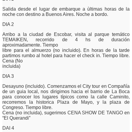
Salida desde el lugar de embarque a ùltimas horas de la
noche con destino a Buenos Aires. Noche a bordo.
DIA 2
Arribo a la ciudad de Escobar, visita al parque temático
TEMAIKEN, recorrido de 4 hs de duración
aproximadamente. Tiempo
libre para el almuerzo (no incluido). En horas de la tarde
partimos rumbo al hotel para hacer el check in. Tiempo libre.
Cena (No
incluida)
DIA 3
Desayuno (incluido). Comenzamos el City tour en Compañía
de un guia local, nos dirigimos hacia el barrio de La Boca
para
conocer los lugares típicos como la calle Caminito,
recorremos la historica Plaza de Mayo, y la plaza de
Congreso. Tiempo
libre.
Cena (no incluida), sugerimos CENA SHOW DE TANGO en
“El Querandi”
DAI 4