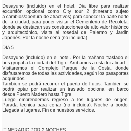
Desayuno (incluido) en el hotel. Dia libre para realizar
excursión opcional como City tour 2 (itinerario sujeto
a
cambios/apertura de atractivos) para conocer la parte norte
de la ciudad, para poder visitar el Cementerio de Recoleta,
donde
se destacan sus construcciones de alto valor histórico
y arquitectónico, visita al rosedal de Palermo y Jardín
Japonés.
Por la noche cena (no incluida)
DIA 5
Desayuno (incluido) en el hotel. Por la mañana traslado el
bus grupal a la ciudad del Tigre. Arribamos a esta localidad.
Visitaremos el Complejo Parque de la Costa, donde
disfrutaremos de todas las actividades, según los pasaportes
adquiridos.
Tambien se podrá recorrer el puerto de frutos. Tambien se
podrá optar por realizar un traslado opcional en barco
desde
Puerto Madero hasta Tigre.
Luego emprendemos regreso a los lugares de origen.
Parada tecnica para cenar (no incluida).
Noche a bordo.
Llegada a lugares. Fin de nuestros servicios.
ITINERARIO POR 2 NOCHES