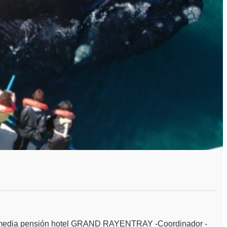
media pensión hotel GRAND RAYENTRAY -Coordinador -