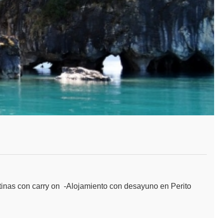
con carry on -Alojamiento con desayuno en Perito