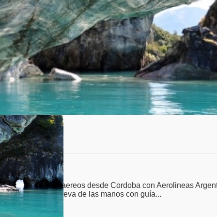
Pasajes aereos desde Cordoba con Aerolineas Argentinas 
eno -Excursión a Cueva de las manos con guía...