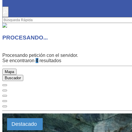
PROCESANDO...
Procesando petición con el servidor.
Se encontraron
4
resultados
Mapa
Buscador
Destacado