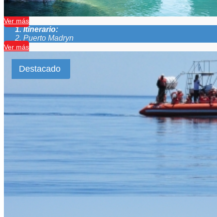
Ver más
Itinerario:
Puerto Madryn
Ver más
Destacado