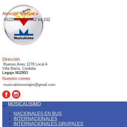
Atención Telefónica
4522662/4522552 Int 102
Dirección
Buenos Aires 1278 Local A
Villa María, Córdoba
Legajo N12953
Nuestro correo
musicalisimoviajes@gmail.com
MUSICALÍSIMO
NACIONALES EN BUS
INTERNACIONALES
INTERNACIONALES GRUPALES