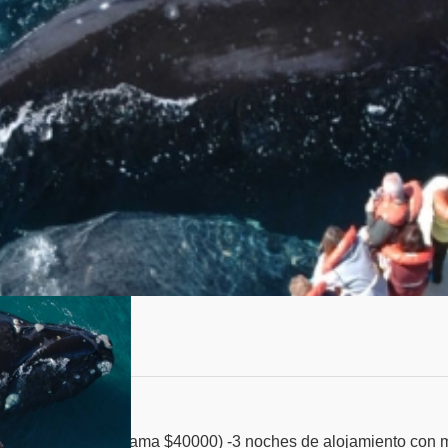
Opcional bus cama $40000) -3 noches de alojamiento con 