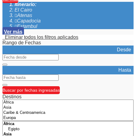
Itinerario:
El Cairo
Atenas
Capadocia
Estambul
Ver más
Eliminar todos los filtros aplicados
Rango de Fechas
Desde
Hasta
Buscar por fechas ingresadas
Destinos