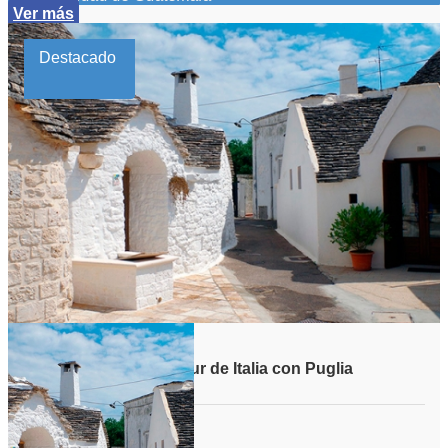
Ver más
Destacado
Viaje grupal Sicilia y Sur de Italia con Puglia
Duración: