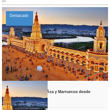
Destacado
Viaje a Portugal, EspaÃ±a y Marruecos desde
Cordoba