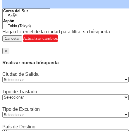
Haga clic en el
de la ciudad para filtrar su búsqueda.
Actualizar cambios
Cancelar
×
Realizar nueva búsqueda
Ciudad de Salida
Tipo de Traslado
Tipo de Excursión
País de Destino