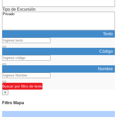
Tipo de Excursión
Texto
Código
Nombre
Buscar por filtro de texto
×
Filtro Mapa