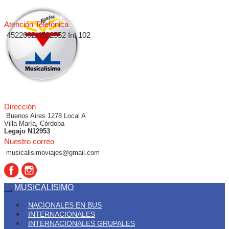
Atención Telefónica
4522662/4522552 Int 102
Dirección
Buenos Aires 1278 Local A
Villa María, Córdoba
Legajo N12953
Nuestro correo
musicalisimoviajes@gmail.com
MUSICALÍSIMO
NACIONALES EN BUS
INTERNACIONALES
INTERNACIONALES GRUPALES