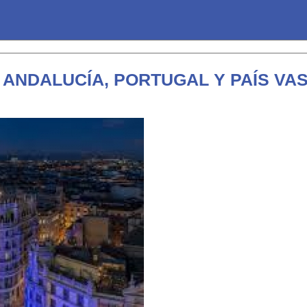
, ANDALUCÍA, PORTUGAL Y PAÍS V