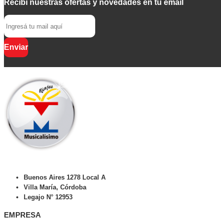
Recibí nuestras ofertas y novedades en tu email
Enviar
Buenos Aires 1278 Local A
Villa María, Córdoba
Legajo N° 12953
EMPRESA