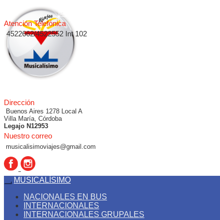
Atención Telefónica
4522662/4522552 Int 102
Dirección
Buenos Aires 1278 Local A
Villa María, Córdoba
Legajo N12953
Nuestro correo
musicalisimoviajes@gmail.com
MUSICALÍSIMO
NACIONALES EN BUS
INTERNACIONALES
INTERNACIONALES GRUPALES