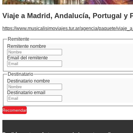
Viaje a Madrid, Andalucía, Portugal y
https://www.musicalisimoviajes.tur.ar/agencia/paquete/viaj
Remitente
Remitente nombre
Email del remitente
Destinatario
Destinatario nombre
Destinatario email
Recomendar